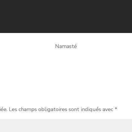
Namasté
iée.
Les champs obligatoires sont indiqués avec
*