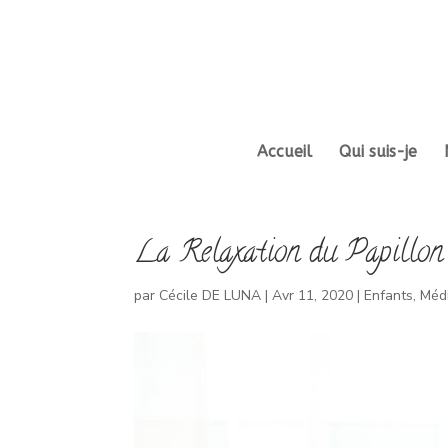
Accueil
Qui suis-je
La Relaxation du Papillon
par
Cécile DE LUNA
|
Avr 11, 2020
|
Enfants
,
Médi