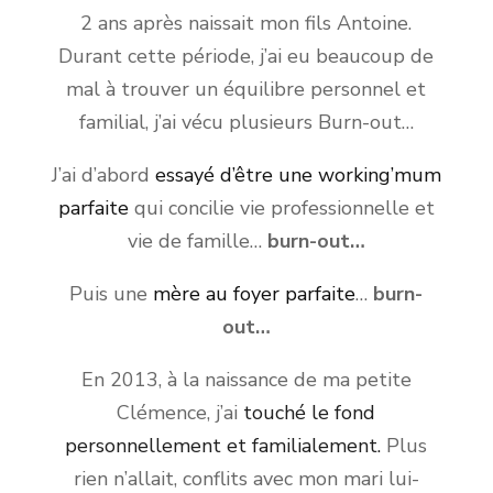
2 ans après naissait mon fils Antoine.
Durant cette période, j’ai eu beaucoup de
mal à trouver un équilibre personnel et
familial, j’ai vécu plusieurs Burn-out…
J’ai d’abord
essayé d’être une working’mum
parfaite
qui concilie vie professionnelle et
vie de famille…
burn-out…
Puis une
mère au foyer parfaite
…
burn-
out…
En 2013, à la naissance de ma petite
Clémence, j’ai
touché le fond
personnellement et familialement.
Plus
rien n’allait, conflits avec mon mari lui-