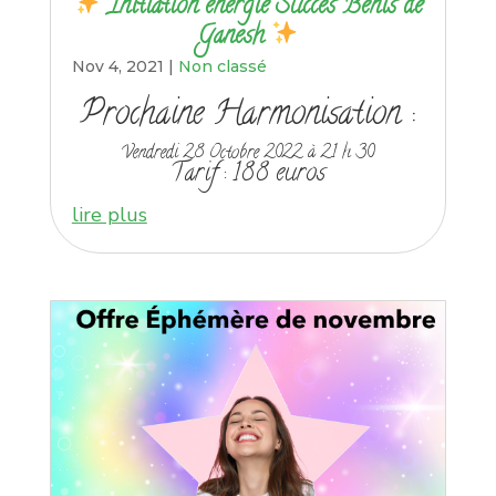
Initiation énergie Succès Bénis de
Ganesh
Nov 4, 2021
|
Non classé
Prochaine Harmonisation :
Vendredi 28 Octobre 2022 à 21 h 30
Tarif : 188 euros
lire plus