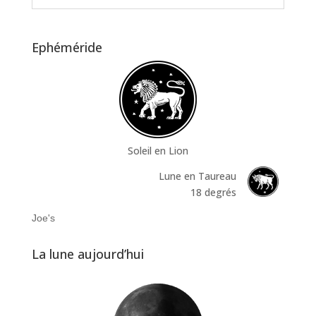
Ephéméride
Soleil en Lion
Lune en Taureau
18 degrés
Joe's
La lune aujourd’hui