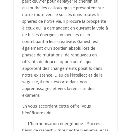
peut œuvrer pour déblayer le chemin et
dissoudre les cailloux qui se présentent sur
notre route vers le succès dans toutes les
sphères de notre vie. Il procure la prospérité
à ceux qui la demandent en ouvrant la voie à
de belles énergies lumineuses et en
contribuant à leur créativité. Ganesh est
également d’un soutien absolu lors de
phases de mutations, de renouveau en
offrants de douces opportunités qui
apportent des changements positifs dans
notre existence. Dieu de l’intellect et de la
sagesse, il nous escorte dans nos
apprentissages et vers la réussite des
examens.
En vous accordant cette offre, vous
bénéficierez de :
— L’harmonisation énergétique « Succès
bénis de Ganesh » (pour votre bien-être, et la