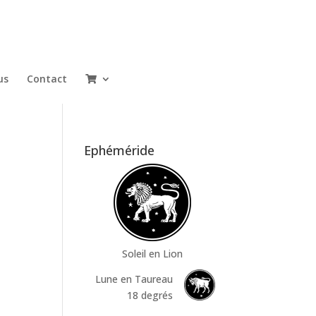
us
Contact
Ephéméride
Soleil en Lion
Lune en Taureau
18 degrés