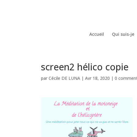
Accueil
Qui suis-je
screen2 hélico copie
par
Cécile DE LUNA
|
Avr 18, 2020
|
0 comment